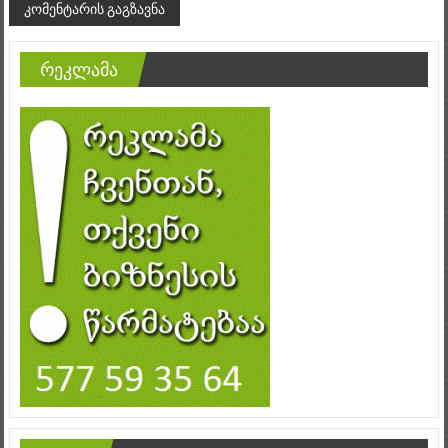
რეკლამა