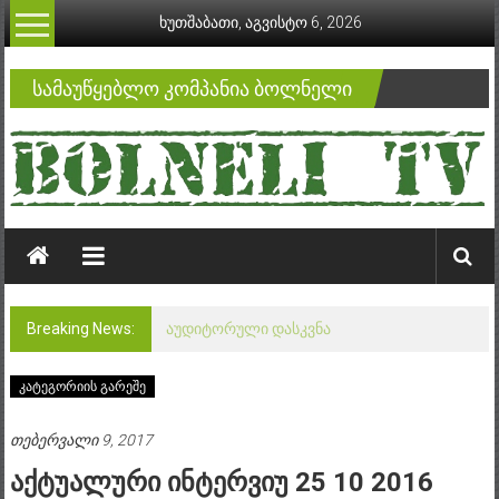
Skip
ხუთშაბათი, აგვისტო 6, 2026
to
content
ბოლნელი
სამაუწყებლო კომპანია ბოლნელი
Breaking News:
აუდიტორული დასკვნა
კატეგორიის გარეშე
თებერვალი 9, 2017
Აქტუალური Ინტერვიუ 25 10 2016