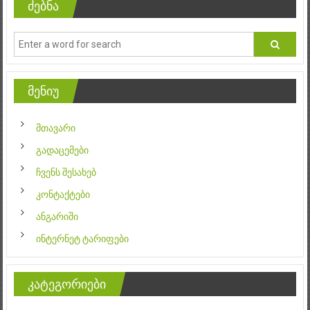
ძებნა
მენიუ
მთავარი
გადაცემები
ჩვენს შესახებ
კონტაქტები
ანგარიში
ინტერნეტ ტარიფები
კატეგორიები