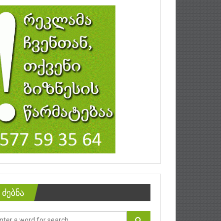
ძებნა