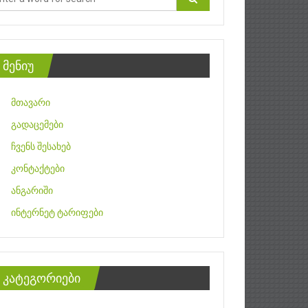
მენიუ
მთავარი
გადაცემები
ჩვენს შესახებ
კონტაქტები
ანგარიში
ინტერნეტ ტარიფები
კატეგორიები