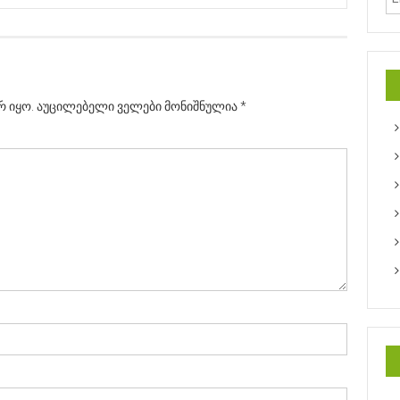
რ იყო.
აუცილებელი ველები მონიშნულია
*