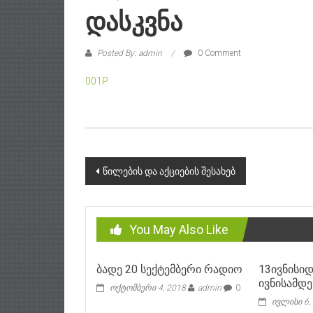
Დასკვნა
Posted By: admin
0 Comment
001P
Post
წილების და აქციების შესახებ
navigation
You May Also Like
ბადე 20 სექტემბერი რადიო
13ივნისიდ
ივნისამდ
ოქტომბერი 4, 2018
admin
0
ივლისი 6,